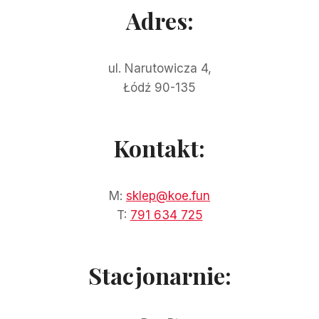
Adres:
ul. Narutowicza 4,
Łódź 90-135
Kontakt:
M:
sklep@koe.fun
T:
791 634 725
Stacjonarnie: