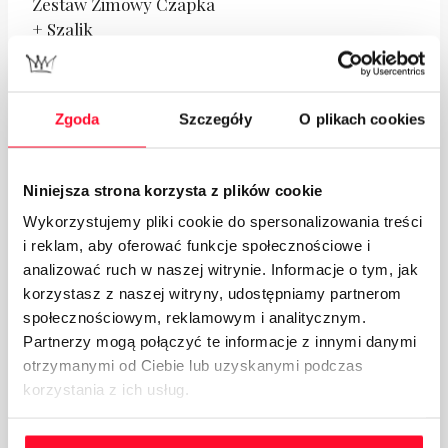
Zestaw Zimowy Czapka
+ Szalik
169.00
zł
Zgoda
Szczegóły
O plikach cookies
Dodaj do koszyka
Niniejsza strona korzysta z plików cookie
Podobne Produkty
Wykorzystujemy pliki cookie do spersonalizowania treści
i reklam, aby oferować funkcje społecznościowe i
analizować ruch w naszej witrynie. Informacje o tym, jak
korzystasz z naszej witryny, udostępniamy partnerom
społecznościowym, reklamowym i analitycznym.
Partnerzy mogą połączyć te informacje z innymi danymi
otrzymanymi od Ciebie lub uzyskanymi podczas
korzystania z ich usług.