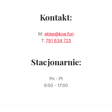
Kontakt:
M:
sklep@koe.fun
T:
791 634 725
Stacjonarnie:
Pn - Pt
9:00 - 17:00