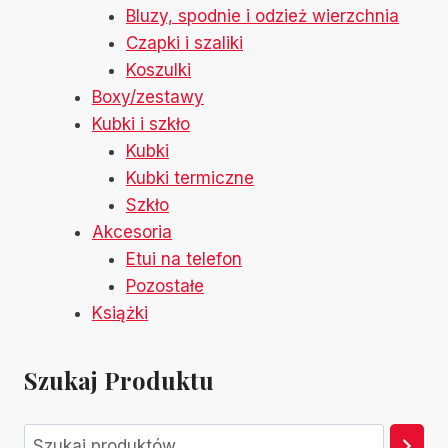
Bluzy, spodnie i odzież wierzchnia
Czapki i szaliki
Koszulki
Boxy/zestawy
Kubki i szkło
Kubki
Kubki termiczne
Szkło
Akcesoria
Etui na telefon
Pozostałe
Książki
Szukaj Produktu
Szukaj