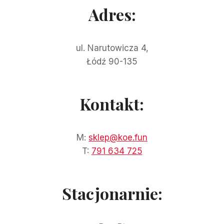
Adres:
ul. Narutowicza 4,
Łódź 90-135
Kontakt:
M:
sklep@koe.fun
T:
791 634 725
Stacjonarnie: