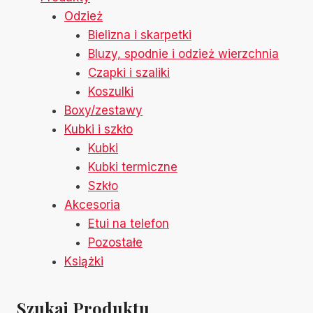
Odzież
Bielizna i skarpetki
Bluzy, spodnie i odzież wierzchnia
Czapki i szaliki
Koszulki
Boxy/zestawy
Kubki i szkło
Kubki
Kubki termiczne
Szkło
Akcesoria
Etui na telefon
Pozostałe
Książki
Szukaj Produktu