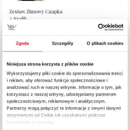
Zestaw Zimowy Czapka
+ Szalik
169.00
zł
Zgoda
Szczegóły
O plikach cookies
Dodaj do koszyka
Niniejsza strona korzysta z plików cookie
Podobne Produkty
Wykorzystujemy pliki cookie do spersonalizowania treści
i reklam, aby oferować funkcje społecznościowe i
analizować ruch w naszej witrynie. Informacje o tym, jak
korzystasz z naszej witryny, udostępniamy partnerom
społecznościowym, reklamowym i analitycznym.
Partnerzy mogą połączyć te informacje z innymi danymi
otrzymanymi od Ciebie lub uzyskanymi podczas
korzystania z ich usług.