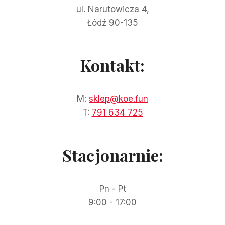
ul. Narutowicza 4,
Łódź 90-135
Kontakt:
M:
sklep@koe.fun
T:
791 634 725
Stacjonarnie:
Pn - Pt
9:00 - 17:00