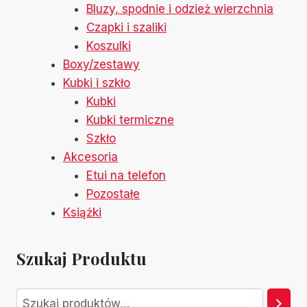
Bluzy, spodnie i odzież wierzchnia
Czapki i szaliki
Koszulki
Boxy/zestawy
Kubki i szkło
Kubki
Kubki termiczne
Szkło
Akcesoria
Etui na telefon
Pozostałe
Książki
Szukaj Produktu
Szukaj