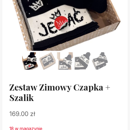
Zestaw Zimowy Czapka +
Szalik
169.00
zł
18 w magazynie