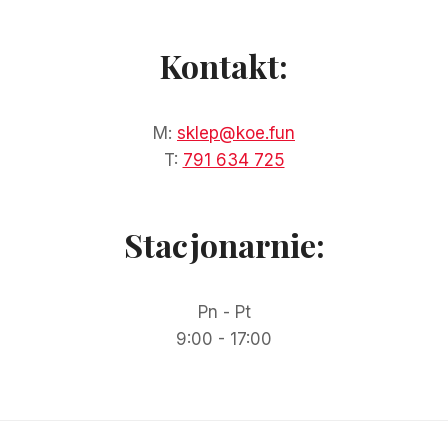
Kontakt:
M:
sklep@koe.fun
T:
791 634 725
Stacjonarnie:
Pn - Pt
9:00 - 17:00